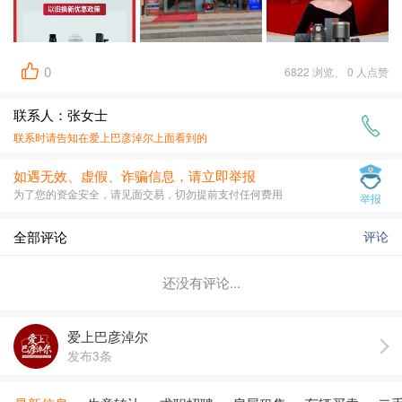
0
6822 浏览、 0 人点赞
联系人：张女士
联系时请告知在
爱上巴彦淖尔
上面看到的
如遇无效、虚假、诈骗信息，请立即举报
为了您的资金安全，请见面交易，切勿提前支付任何费用
举报
全部评论
评论
还没有评论...
爱上巴彦淖尔
发布3条