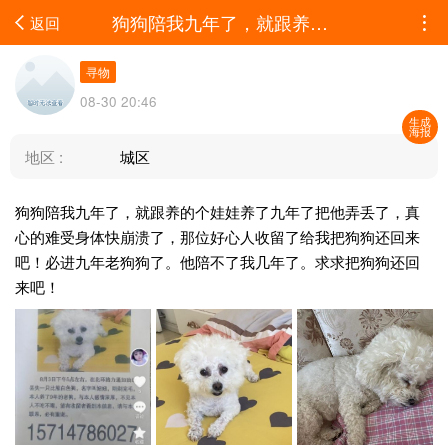
狗狗陪我九年了，就跟养的个娃娃养了九年了把他弄丢了，真心的难受身体快崩溃了，那位...
返回
寻物
08-30 20:46
生成
海报
地区 :
城区
狗狗陪我九年了，就跟养的个娃娃养了九年了把他弄丢了，真
心的难受身体快崩溃了，那位好心人收留了给我把狗狗还回来
吧！必进九年老狗狗了。他陪不了我几年了。求求把狗狗还回
来吧！