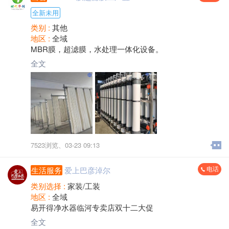
全新未用
类别 :
其他
地区 :
全域
MBR膜，超滤膜，水处理一体化设备。
全文
7523浏览、
03-23 09:13
电话
生活服务
爱上巴彦淖尔
类别选择 :
家装/工装
地区 :
全域
易开得净水器临河专卖店双十二大促
全文