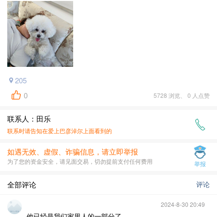
205
0
5728 浏览、 0 人点赞
联系人：田乐
联系时请告知在
爱上巴彦淖尔
上面看到的
如遇无效、虚假、诈骗信息，请立即举报
为了您的资金安全，请见面交易，切勿提前支付任何费用
举报
全部评论
评论
2024-8-30 20:49
他已经是我们家里人的一部分了。