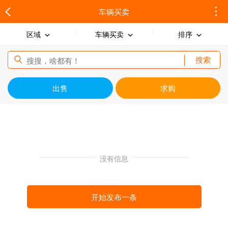
车辆买卖
区域
车辆买卖
排序
搜索
出售
求购
没有信息
开始发布一条